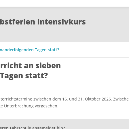
bstferien Intensivkurs
inanderfolgenden Tagen statt?
rricht an sieben
Tagen statt?
nterrichtstermine zwischen dem 16. und 31. Oktober 2026. Zwisch
gte Unterbrechung vorgesehen.
deren Fahrschule angemeldet bin?