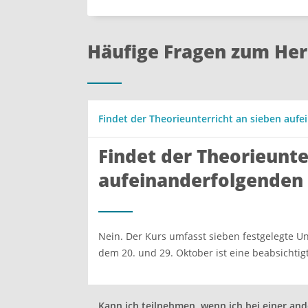
Häufige Fragen zum Her
Findet der Theorieunterricht an sieben aufe
Findet der Theorieunte
aufeinanderfolgenden 
Nein. Der Kurs umfasst sieben festgelegte U
dem 20. und 29. Oktober ist eine beabsichti
Kann ich teilnehmen, wenn ich bei einer an