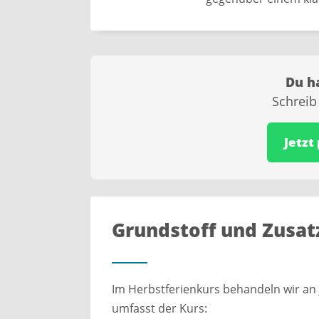
Du h
Schreib
Jetzt
Grundstoff und Zusat
Im Herbstferienkurs behandeln wir an
umfasst der Kurs: