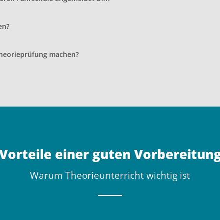
en?
 Theorieprüfung machen?
Vorteile einer guten Vorbereitun
Warum Theorieunterricht wichtig ist