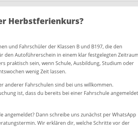
er Herbstferienkurs?
nnen und Fahrschüler der Klassen B und B197, die den
r den Autoführerschein in einem klar festgelegten Zeitrau
 praktisch sein, wenn Schule, Ausbildung, Studium oder
htswochen wenig Zeit lassen.
r anderer Fahrschulen sind bei uns willkommen.
uchung ist, dass du bereits bei einer Fahrschule angemelde
ule angemeldet? Dann schreibe uns zunächst per WhatsApp
atungstermin. Wir erklären dir, welche Schritte vor der