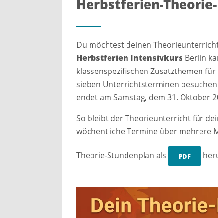
Herbstferien-Theorie-
Du möchtest deinen Theorieunterrich
Herbstferien Intensivkurs
Berlin k
klassenspezifischen Zusatzthemen für
sieben Unterrichtsterminen besuchen. 
endet am Samstag, dem 31. Oktober 2
So bleibt der Theorieunterricht für de
wöchentliche Termine über mehrere 
Theorie-Stundenplan als
heru
PDF