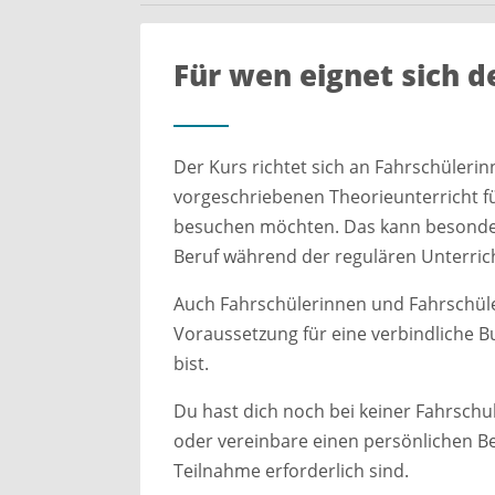
Für wen eignet sich d
Der Kurs richtet sich an Fahrschüleri
vorgeschriebenen Theorieunterricht fü
besuchen möchten. Das kann besonders
Beruf während der regulären Unterric
Auch Fahrschülerinnen und Fahrschüle
Voraussetzung für eine verbindliche B
bist.
Du hast dich noch bei keiner Fahrsch
oder vereinbare einen persönlichen Ber
Teilnahme erforderlich sind.