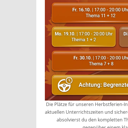
Die Plätze für unseren Herbstferien-In
aktuellen Unterrichtszeiten und sich
absolvierst du den kompletten Th
gegenüber einem kla