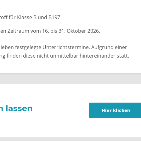
off für Klasse B und B197
den Zeitraum vom 16. bis 31. Oktober 2026.
sieben festgelegte Unterrichtstermine. Aufgrund einer
g finden diese nicht unmittelbar hintereinander statt.
n lassen
Hier klicken