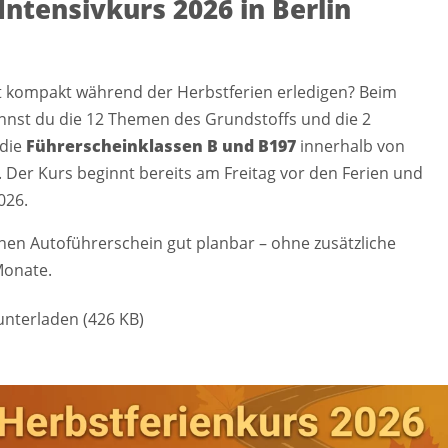
Intensivkurs 2026 in Berlin
t kompakt während der Herbstferien erledigen? Beim
annst du die 12 Themen des Grundstoffs und die 2
 die
Führerscheinklassen B und B197
innerhalb von
Der Kurs beginnt bereits am Freitag vor den Ferien und
026.
inen Autoführerschein gut planbar – ohne zusätzliche
Monate.
nterladen (426 KB)