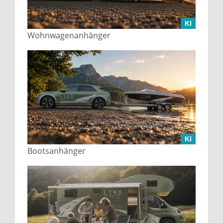
KI
Wohnwagenanhänger
KI
Bootsanhänger