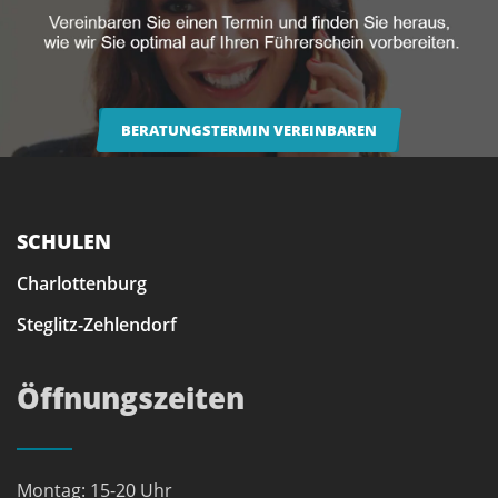
BERATUNGSTERMIN VEREINBAREN
SCHULEN
Charlottenburg
Steglitz-Zehlendorf
Öffnungszeiten
Montag: 15-20 Uhr