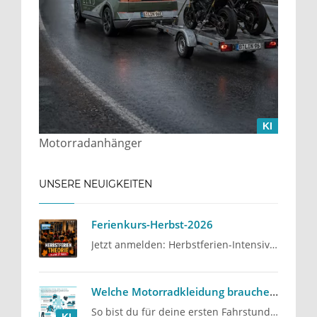
KI
Motorradanhänger
UNSERE NEUIGKEITEN
Ferienkurs-Herbst-2026
Jetzt anmelden: Herbstferien-Intensivkurs 2026
Welche Motorradkleidung brauche ich für den Führerschein?
So bist du für deine ersten Fahrstunden gut vorbereitet
KI