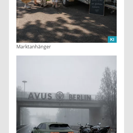
KI
Marktanhänger