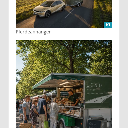
KI
Pferdeanhänger