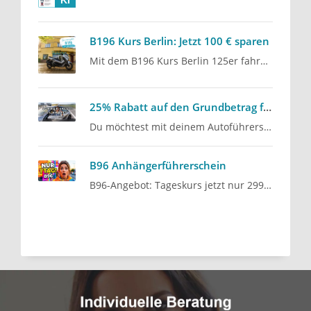
B196 Kurs Berlin: Jetzt 100 € sparen
Mit dem B196 Kurs Berlin 125er fahren und aktuell 100 € sparen: Unser Angebot für alle, die mit dem…
25% Rabatt auf den Grundbetrag für den Autoführerschein
Du möchtest mit deinem Autoführerschein starten? Die Fahrschule Lind aus Berlin Steglitz bietet…
B96 Anhängerführerschein
B96-Angebot: Tageskurs jetzt nur 299 € statt 366 €