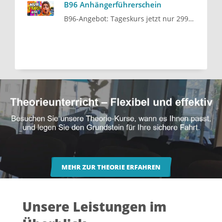
B96 Anhängerführerschein
B96-Angebot: Tageskurs jetzt nur 299 € statt 366 €
MEHR ZUR THEORIE ERFAHREN
Unsere Leistungen im