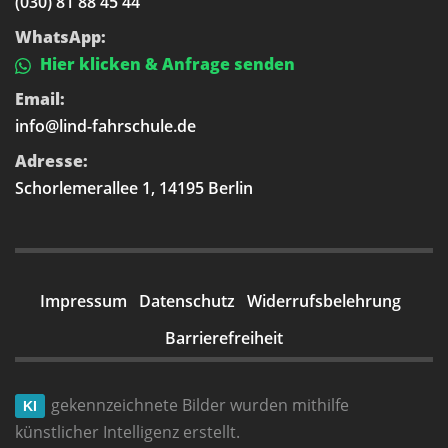
(030) 81 88 45 44
WhatsApp:
Hier klicken & Anfrage senden
Email:
info@lind-fahrschule.de
Adresse:
Schorlemerallee 1, 14195 Berlin
Impressum
Datenschutz
Widerrufsbelehrung
Barrierefreiheit
gekennzeichnete Bilder wurden mithilfe
KI
künstlicher Intelligenz erstellt.