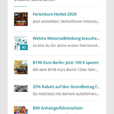
Ferienkurs-Herbst-2026
Jetzt anmelden: Herbstferien-Intensivkurs 2026
Welche Motorradkleidung brauche ich für den Führerschein?
So bist du für deine ersten Fahrstunden gut vorbereitet
KI
B196 Kurs Berlin: Jetzt 100 € sparen
Mit dem B196 Kurs Berlin 125er fahren und aktuell 100 € sparen: Unser Angebot für alle, die mit dem…
25% Rabatt auf den Grundbetrag für den Autoführerschein
Du möchtest mit deinem Autoführerschein starten? Die Fahrschule Lind aus Berlin Steglitz bietet…
B96 Anhängerführerschein