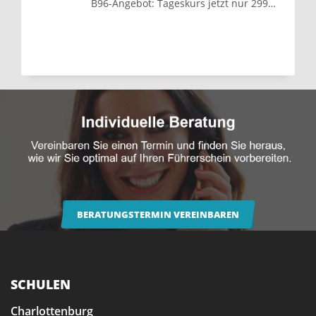
B96-Angebot: Tageskurs jetzt nur 299 € statt 366 €
BERATUNGSTERMIN VEREINBAREN
SCHULEN
Charlottenburg