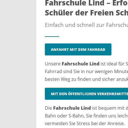
Fahrschule Lind – Erf
Schüler der Freien Sc
Einfach und schnell zur Fahrschu
ANFAHRT MIT DEM FAHRRAD
Unsere
Fahrschule Lind
ist ideal für
Fahrrad sind Sie in nur wenigen Minut
besten Weg zu finden und sicher anz
MIT DEN ÖFFENTLICHEN VERKEHRSMITT
Die
Fahrschule Lind
ist bequem mit d
Bahn oder S-Bahn, Sie finden uns leich
vermeiden Sie Stress bei der Anreise.