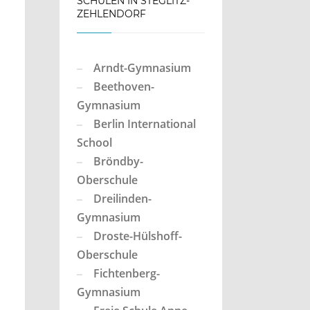
SCHULEN IN STEGLITZ-
ZEHLENDORF
Arndt-Gymnasium
Beethoven-
Gymnasium
Berlin International
School
Bröndby-
Oberschule
Dreilinden-
Gymnasium
Droste-Hülshoff-
Oberschule
Fichtenberg-
Gymnasium