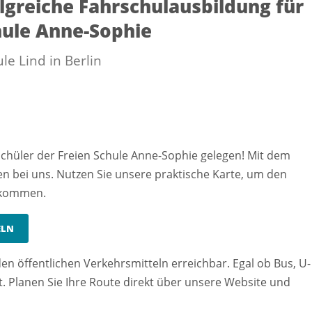
olgreiche Fahrschulausbildung für
hule Anne-Sophie
le Lind in Berlin
 Schüler der Freien Schule Anne-Sophie gelegen! Mit dem
en bei uns. Nutzen Sie unsere praktische Karte, um den
ukommen.
ELN
en öffentlichen Verkehrsmitteln erreichbar. Egal ob Bus, U-
t. Planen Sie Ihre Route direkt über unsere Website und