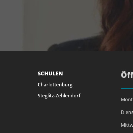
SCHULEN
Öf
Charlottenburg
Steglitz-Zehlendorf
Mont
Diens
Mittw