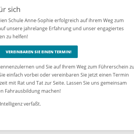
ür sich
reien Schule Anne-Sophie erfolgreich auf ihrem Weg zum
 auf unsere jahrelange Erfahrung und unser engagiertes
en zu helfen!
VEREINBAREN SIE EINEN TERMIN!
h kennenzulernen und Sie auf Ihrem Weg zum Führerschein z
ie einfach vorbei oder vereinbaren Sie jetzt einen Termin
zeit mit Rat und Tat zur Seite. Lassen Sie uns gemeinsam
chen Fahrausbildung machen!
ntelligenz verfaßt.