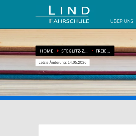
ÜBER UNS
HOME
STEGLITZ-Z…
FREIE…
Letzte Änderung: 14.05.2026