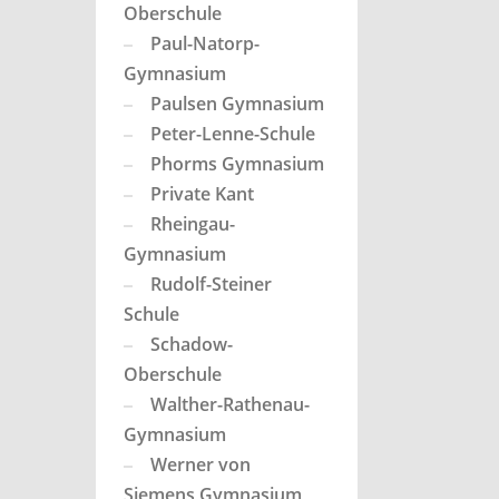
Oberschule
Paul-Natorp-
Gymnasium
Paulsen Gymnasium
Peter-Lenne-Schule
Phorms Gymnasium
Private Kant
Rheingau-
Gymnasium
Rudolf-Steiner
Schule
Schadow-
Oberschule
Walther-Rathenau-
Gymnasium
Werner von
Siemens Gymnasium