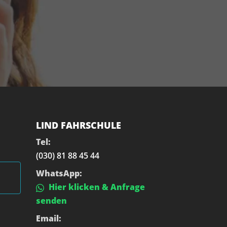
LIND FAHRSCHULE
Tel:
(030) 81 88 45 44
WhatsApp:
Hier klicken & Anfrage
senden
Email: