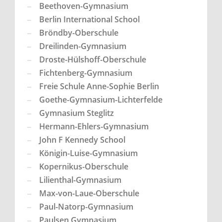
Beethoven-Gymnasium
Berlin International School
Bröndby-Oberschule
Dreilinden-Gymnasium
Droste-Hülshoff-Oberschule
Fichtenberg-Gymnasium
Freie Schule Anne-Sophie Berlin
Goethe-Gymnasium-Lichterfelde
Gymnasium Steglitz
Hermann-Ehlers-Gymnasium
John F Kennedy School
Königin-Luise-Gymnasium
Kopernikus-Oberschule
Lilienthal-Gymnasium
Max-von-Laue-Oberschule
Paul-Natorp-Gymnasium
Paulsen Gymnasium