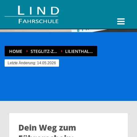
HOME
STEGLITZ-Z…
LILIENTHAL…
Letzte Änderung: 14.05.2026
Dein Weg zum